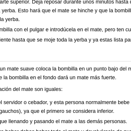
parte superior. Deja reposar durante unos minutos hasta
a yerba. Esto hará que el mate se hinche y que la bombil
la yerba.
billa con el pulgar e introdúcela en el mate, pero ten cu
iente hasta que se moje toda la yerba y ya estas lista p
un mate suave coloca la bombilla en un punto bajo del 
e la bombilla en el fondo dará un mate más fuerte.
ación del mate son iguales:
el servidor o cebador, y esta persona normalmente bebe e
gauchos), ya que el primero se considera inferior.
igue llenando y pasando el mate a las demás personas.