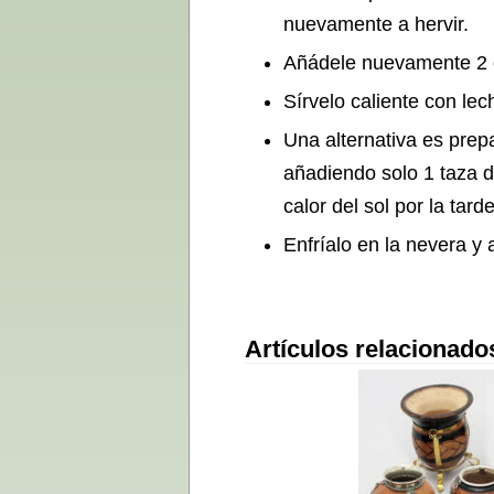
nuevamente a hervir.
Añádele nuevamente 2 cu
Sírvelo caliente con lec
Una alternativa es prep
añadiendo solo 1 taza d
calor del sol por la tarde
Enfríalo en la nevera y 
Artículos relacionad