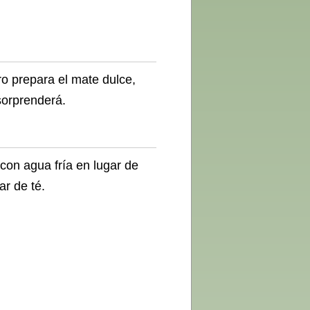
 prepara el mate dulce,
sorprenderá.
con agua fría en lugar de
ar de té.