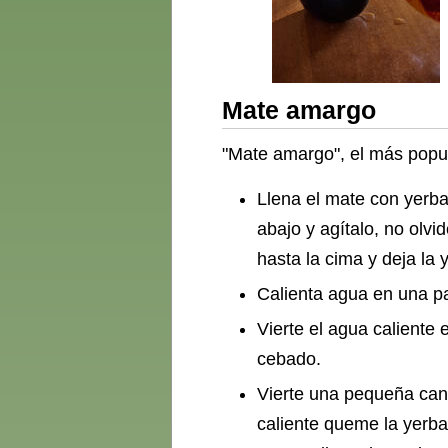
Mate amargo
"Mate amargo", el más popula
Llena el mate con yerba
abajo y agítalo, no olvi
hasta la cima y deja la 
Calienta agua en una pav
Vierte el agua caliente
cebado.
Vierte una pequeña cant
caliente queme la yerba