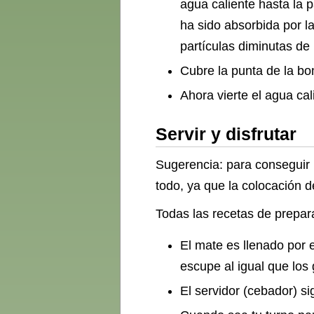
agua caliente hasta la 
ha sido absorbida por l
partículas diminutas de 
Cubre la punta de la bom
Ahora vierte el agua cal
Servir y disfrutar
Sugerencia: para conseguir 
todo, ya que la colocación d
Todas las recetas de prepar
El mate es llenado por 
escupe al igual que los 
El servidor (cebador) s