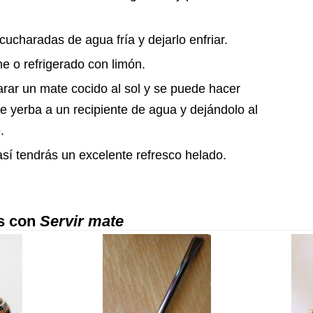
charadas de agua fría y dejarlo enfriar.
he o refrigerado con limón.
arar un mate cocido al sol y se puede hacer
e yerba a un recipiente de agua y dejándolo al
.
así tendrás un excelente refresco helado.
os con
Servir mate