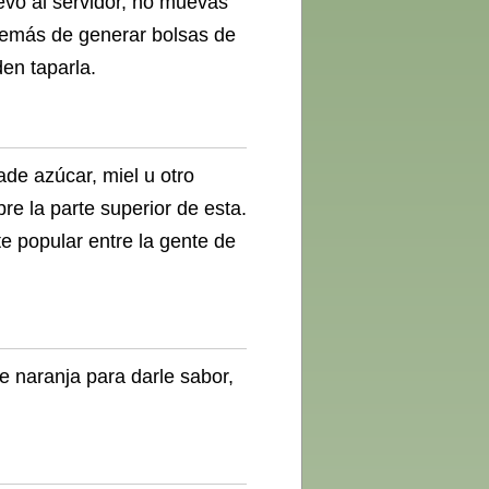
evo al servidor, no muevas
además de generar bolsas de
en taparla.
ade azúcar, miel u otro
re la parte superior de esta.
e popular entre la gente de
de naranja para darle sabor,