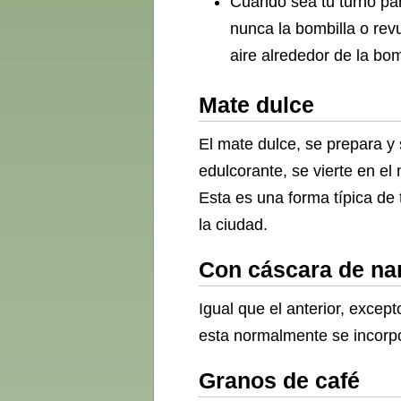
Cuando sea tu turno pa
nunca la bombilla o rev
aire alrededor de la bo
Mate dulce
El mate dulce, se prepara y 
edulcorante, se vierte en el
Esta es una forma típica de
la ciudad.
Con cáscara de na
Igual que el anterior, excep
esta normalmente se incorpo
Granos de café