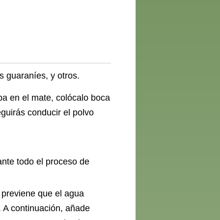
s guaraníes, y otros.
ba en el mate, colócalo boca
eguirás conducir el polvo
ante todo el proceso de
o previene que el agua
. A continuación, añade