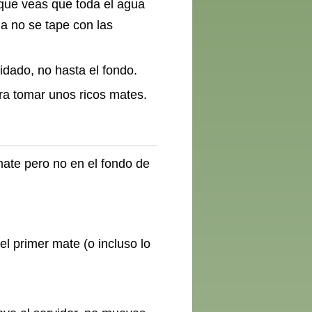
 que veas que toda el agua
la no se tape con las
idado, no hasta el fondo.
ara tomar unos ricos mates.
mate pero no en el fondo de
l primer mate (o incluso lo