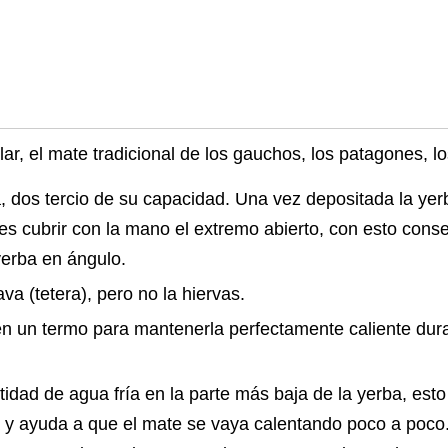
r, el mate tradicional de los gauchos, los patagones, lo
, dos tercio de su capacidad. Una vez depositada la yer
des cubrir con la mano el extremo abierto, con esto cons
yerba en ángulo.
a (tetera), pero no la hiervas.
 en un termo para mantenerla perfectamente caliente dur
idad de agua fría en la parte más baja de la yerba, est
 y ayuda a que el mate se vaya calentando poco a poco