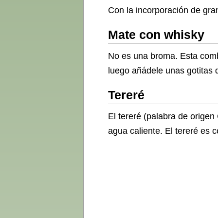
Con la incorporación de gra
Mate con whisky
No es una broma. Esta comb
luego añádele unas gotitas d
Tereré
El tereré (palabra de orige
agua caliente. El tereré es