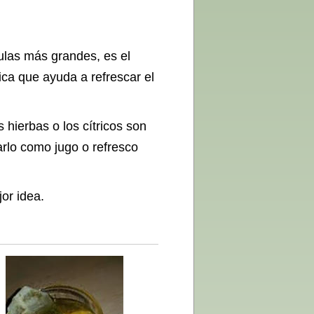
culas más grandes, es el
fica que ayuda a refrescar el
s hierbas o los cítricos son
zarlo como jugo o refresco
or idea.