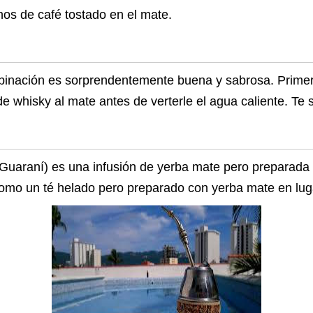
nos de café tostado en el mate.
inación es sorprendentemente buena y sabrosa. Primero
e whisky al mate antes de verterle el agua caliente. Te 
n Guaraní) es una infusión de yerba mate pero preparada 
 como un té helado pero preparado con yerba mate en lug