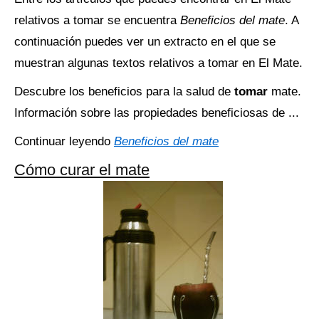
relativos a tomar se encuentra
Beneficios del mate
. A
continuación puedes ver un extracto en el que se
muestran algunas textos relativos a tomar en El Mate.
Descubre los beneficios para la salud de
tomar
mate.
Información sobre las propiedades beneficiosas de ...
Continuar leyendo
Beneficios del mate
Cómo curar el mate