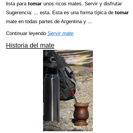
lista para
tomar
unos ricos mates. Servir y disfrutar
Sugerencia: ... esta. Esta es una forma típica de
tomar
mate en todas partes de Argentina y ...
Continuar leyendo
Servir mate
Historia del mate