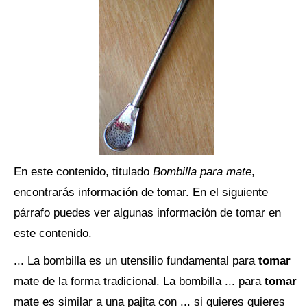
En este contenido, titulado
Bombilla para mate
,
encontrarás información de tomar. En el siguiente
párrafo puedes ver algunas información de tomar en
este contenido.
... La bombilla es un utensilio fundamental para
tomar
mate de la forma tradicional. La bombilla ... para
tomar
mate es similar a una pajita con ... si quieres quieres