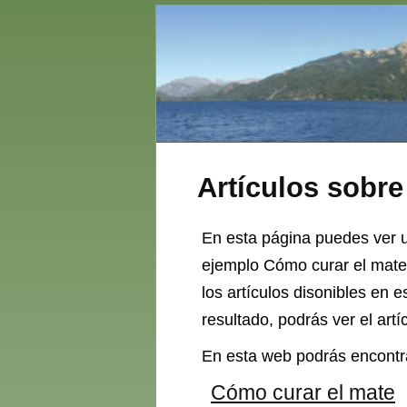
Artículos sobr
En esta página puedes ver u
ejemplo Cómo curar el mate,
los artículos disonibles en 
resultado, podrás ver el art
En esta web podrás encontra
Cómo curar el mate