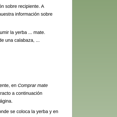
n sobre recipiente. A
muestra información sobre
umir la yerba ... mate.
de una calabaza, ...
iente, en
Comprar mate
tracto a continuación
ágina.
onde se coloca la yerba y en