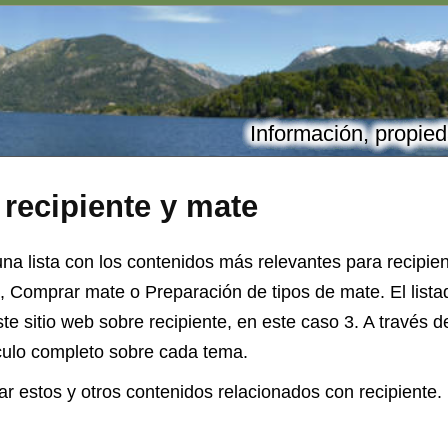
Información, propied
e
recipiente
y mate
na lista con los contenidos más relevantes para recipie
 Comprar mate o Preparación de tipos de mate. El lista
este sitio web sobre recipiente, en este caso 3. A través 
ículo completo sobre cada tema.
r estos y otros contenidos relacionados con recipiente.