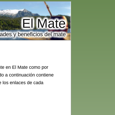
El Mate
ades y beneficios del mate
nte en El Mate como por
do a continuación contiene
de los enlaces de cada